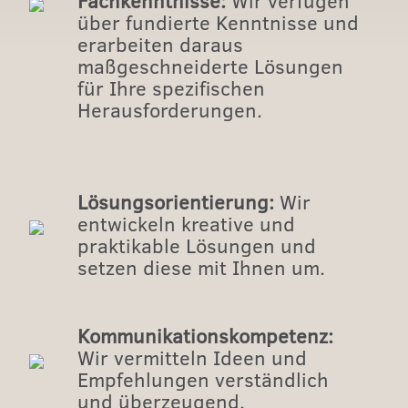
Fachkenntnisse:
Wir verfügen
über fundierte Kenntnisse und
erarbeiten daraus
maßgeschneiderte Lösungen
für Ihre spezifischen
Herausforderungen.
Lösungsorientierung:
Wir
entwickeln kreative und
praktikable Lösungen und
setzen diese mit Ihnen um.
Kommunikationskompetenz:
Wir vermitteln Ideen und
Empfehlungen verständlich
und überzeugend.