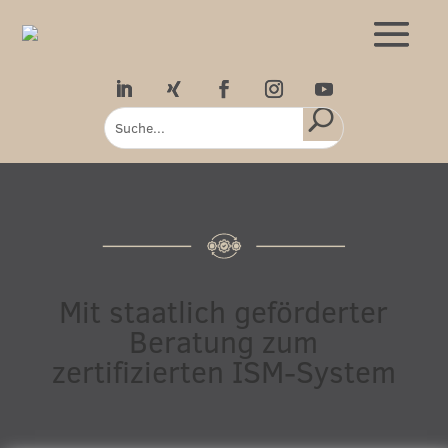
Mit staatlich geförderter
Beratung zum
zertifizierten ISM-System