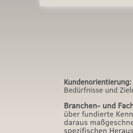
Kundenorientierung:
Bedürfnisse und Ziel
Branchen- und Fach
über fundierte Kenn
daraus maßgeschnei
spezifischen Herau