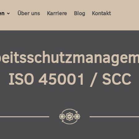
en
Über uns
Karriere
Blog
Kontakt
beitsschutzmanagem
ISO 45001 / SCC