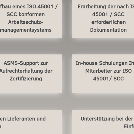
fbau eines
ISO 45001 /
Erarbeitung der nach 
SCC konformen
45001 / SCC
Arbeitsschutz-
erforderlichen
managementsystems
Dokumentation
ASMS-Support zur
In-house Schulungen Ih
Aufrechterhaltung der
Mitarbeiter zur
ISO
Zertifizierung
45001/ SCC
ren Lieferanten und
Unterstützung bei der
n
Ein