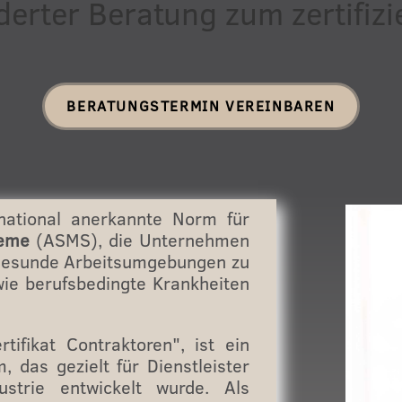
rderter Beratung zum zertifi
BERATUNGSTERMIN VEREINBAREN
national anerkannte Norm für
teme
(ASMS), die Unternehmen
d gesunde Arbeitsumgebungen zu
wie berufsbedingte Krankheiten
tifikat Contraktoren", ist ein
 das gezielt für Dienstleister
strie entwickelt wurde. Als