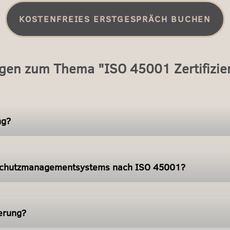
KOSTENFREIES ERSTGESPRÄCH BUCHEN
ragen zum Thema "ISO 45001 Zertifizi
ng?
tsschutzmanagementsystems nach ISO 45001?
ierung?