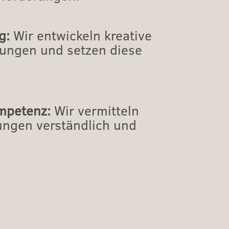
g:
Wir entwickeln kreative
sungen und setzen diese
mpetenz:
Wir vermitteln
ngen verständlich und