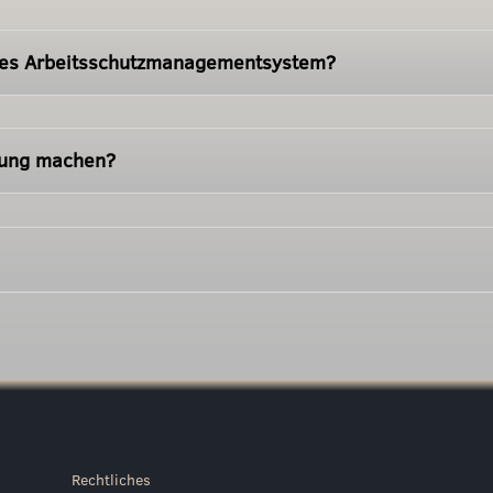
ines Arbeitsschutzmanagementsystem?
lung machen?
Rechtliches