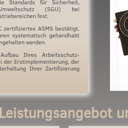
 Standards für Sicherheit,
Umweltschutz (SGU) bei
striebereichen fest.
zertifiziertes ASMS bestätigt,
ahren systematisch gehandhabt
ingehalten werden.
Aufbau Ihres Arbeitsschutz-
 der Erstimplementierung, der
erhaltung Ihrer Zertifizierung
Leistungsangebot u