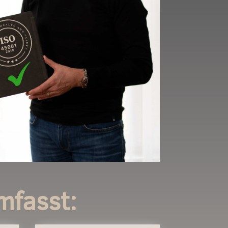
mfasst: