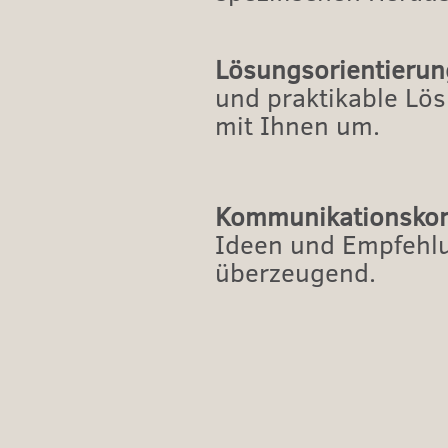
Lösungsorientierun
und praktikable Lö
mit Ihnen um.
Kommunikationsko
Ideen und Empfehlu
überzeugend.