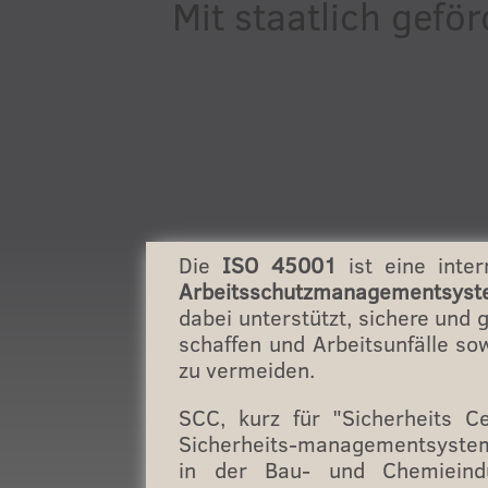
Mit staatlich gefö
Die
ISO 45001
ist eine inter
Arbeitsschutzmanagementsys
dabei unterstützt, sichere un
schaffen und Arbeitsunfälle so
zu vermeiden.
SCC, kurz für "Sicherheits Cer
Sicherheits-managementsystem,
in der Bau- und Chemieindu