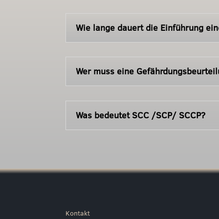
Wie lange dauert die Einführung e
Wer muss eine Gefährdungsbeurtei
Was bedeutet SCC /SCP/ SCCP?
Kontakt