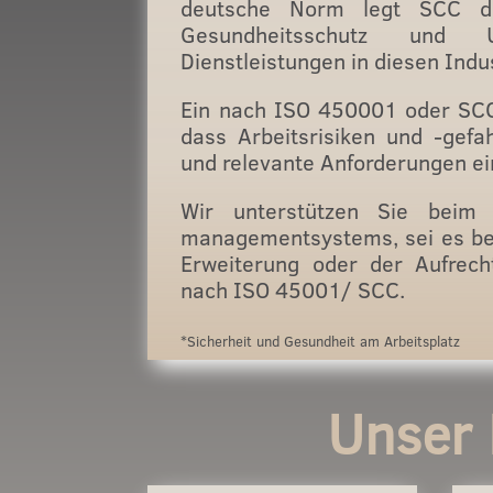
deutsche Norm legt SCC die
Gesundheitsschutz und 
Dienstleistungen in diesen Indu
Ein nach ISO 450001 oder SCC 
dass Arbeitsrisiken und -gef
und relevante Anforderungen e
Wir unterstützen Sie beim 
managementsystems, sei es bei
Erweiterung oder der Aufrecht
nach ISO 45001/ SCC.
*Sicherheit und Gesundheit am Arbeitsplatz
Unser 