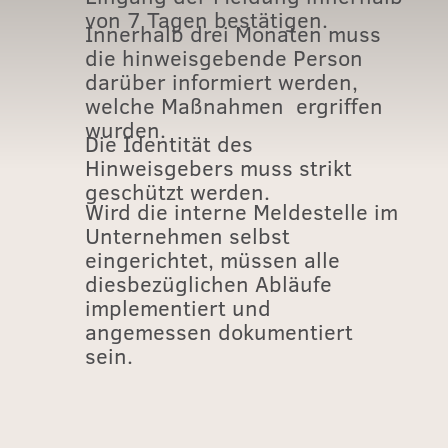
von 7 Tagen bestätigen.
Innerhalb drei Monaten muss
die hinweisgebende Person
darüber informiert werden,
welche Maßnahmen ergriffen
wurden.
Die Identität des
Hinweisgebers muss strikt
geschützt werden.
Wird die interne Meldestelle im
Unternehmen selbst
eingerichtet, müssen alle
diesbezüglichen Abläufe
implementiert und
angemessen dokumentiert
sein.