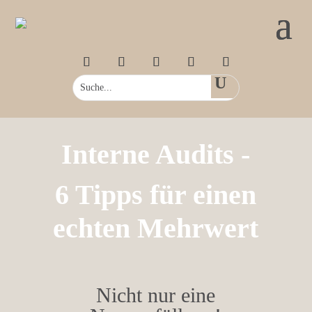
Interne Audits -
6 Tipps für einen
echten Mehrwert
Nicht nur eine