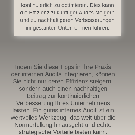
kontinuierlich zu optimieren. Dies kann
die Effizienz zukünftiger Audits steigern
und zu nachhaltigeren Verbesserungen
im gesamten Unternehmen führen.
Indem Sie diese Tipps in Ihre Praxis
der internen Audits integrieren, können
Sie nicht nur deren Effizienz steigern,
sondern auch einen nachhaltigen
Beitrag zur kontinuierlichen
Verbesserung Ihres Unternehmens
leisten. Ein gutes internes Audit ist ein
wertvolles Werkzeug, das weit über die
Normerfüllung hinausgeht und echte
strategische Vorteile bieten kann.